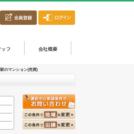
タッフ
会社概要
駅のマンション(売買)