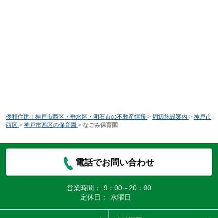
優和住建｜神戸市西区・垂水区・明石市の不動産情報
>
周辺施設案内
>
神戸市
西区
>
神戸市西区の保育園
>
なごみ保育園
電話でお問い合わせ
営業時間：
9：00～20：00
定休日：
水曜日