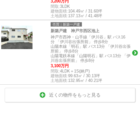
3,200万円
間取:
3LDK
建物面積:
104.49㎡ / 31.60坪
土地面積:
137.13㎡ / 41.48坪
売買｜新築一戸建
新築戸建 神戸市西区池上
神戸市西神・山手線「伊川谷」駅 バス16
分 「伊川谷出張所前」 停歩8分
山陽本線「明石」駅 バス13分 「伊川谷出張
所前」 停歩8分
山陽電鉄本線「山陽明石」駅 バス13分 「伊
川谷出張所前」 停歩8分
3,100万円
間取:
4LDK＋1S(納戸)
建物面積:
99.63㎡ / 30.13坪
土地面積:
132.95㎡ / 40.21坪
近くの物件をもっと見る