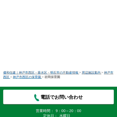
優和住建｜神戸市西区・垂水区・明石市の不動産情報
>
周辺施設案内
>
神戸市
西区
>
神戸市西区の保育園
>
岩岡保育園
電話でお問い合わせ
営業時間：
9：00～20：00
定休日：
水曜日