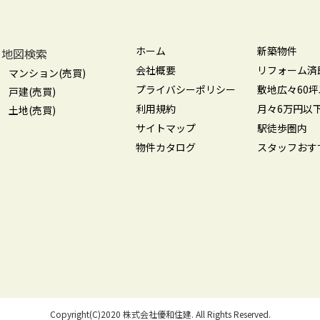
ホーム
新築物件
地図検索
会社概要
リフォーム済
マンション(売買)
プライバシーポリシー
敷地広々60
戸建(売買)
利用規約
月々6万円以
土地(売買)
サイトマップ
駅徒歩圏内
物件カタログ
スタッフおす
Copyright(C)2020 株式会社優和住建. All Rights Reserved.