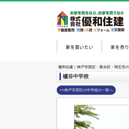
家を買いたい
家を売り
優和住建｜神戸市西区・垂水区・明石市
櫨谷中学校
<<神戸市西区の中学校の一覧へ