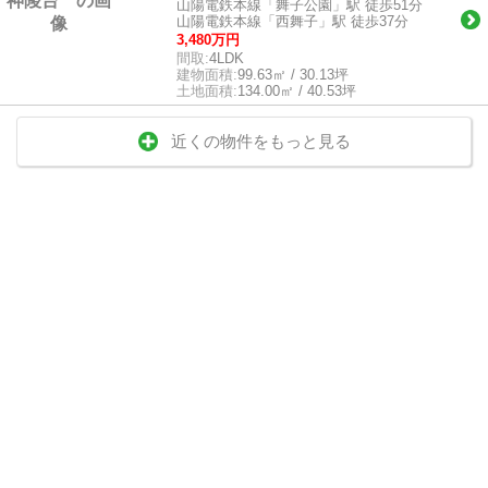
山陽電鉄本線「舞子公園」駅 徒歩51分
山陽電鉄本線「西舞子」駅 徒歩37分
3,480万円
間取:
4LDK
建物面積:
99.63㎡ / 30.13坪
土地面積:
134.00㎡ / 40.53坪
近くの物件をもっと見る