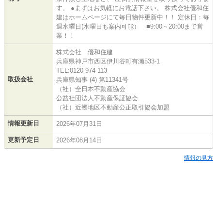
す。 ●まずはお気軽にお電話下さい。 株式会社優和住
建はホームページにて毎日物件更新中！！ 定休日：毎
週水曜日(水曜日も案内可能） ■9:00～20:00まで営
業！！
株式会社 優和住建
兵庫県神戸市西区伊川谷町有瀬533-1
TEL:0120-974-113
取扱会社
兵庫県知事 (4) 第11341号
（社）全日本不動産協会
公益社団法人不動産保証協会
（社）近畿地区不動産公正取引協会加盟
情報更新日
2026年07月31日
更新予定日
2026年08月14日
情報の見方