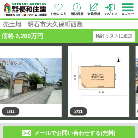
売土地 明石市大久保町西島
価格
2,280
万円
検討リストに追加
1/11
2/11
メールでお問い合わせする(無料)