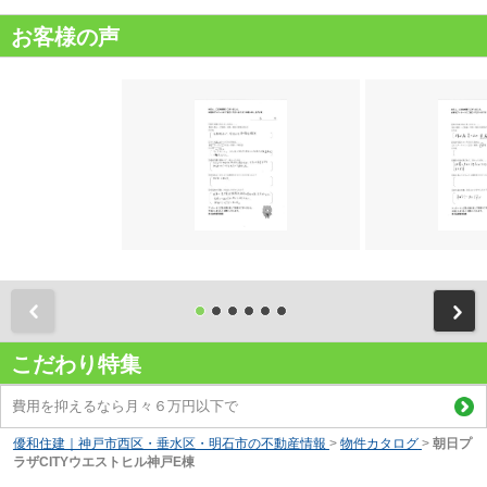
お客様の声
前
こだわり特集
費用を抑えるなら月々６万円以下で
優和住建｜神戸市西区・垂水区・明石市の不動産情報
>
物件カタログ
>
朝日プ
ラザCITYウエストヒル神戸E棟