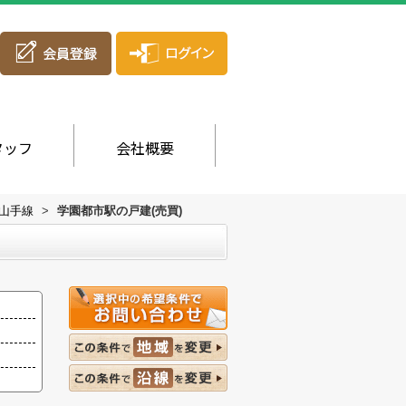
タッフ
会社概要
山手線
>
学園都市駅の戸建(売買)