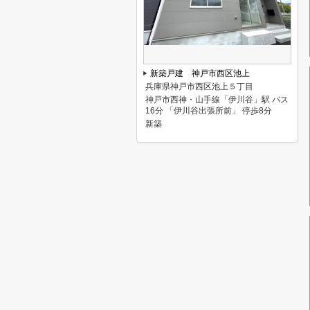
新築戸建 神戸市西区池上
兵庫県神戸市西区池上５丁目
神戸市西神・山手線「伊川谷」駅 バス
16分 「伊川谷出張所前」 停歩8分
新築