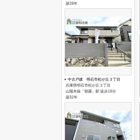
築28年
中古戸建 明石市松が丘３丁目
兵庫県明石市松が丘３丁目
山陽本線「朝霧」駅 徒歩18分
築32年