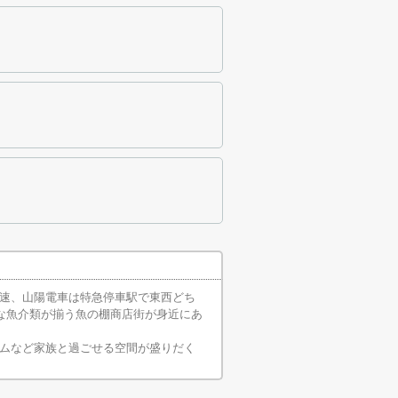
速、山陽電車は特急停車駅で東西どち
な魚介類が揃う魚の棚商店街が身近にあ
ムなど家族と過ごせる空間が盛りだく