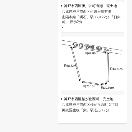
神戸市西区伊川谷町有瀬 売土地
兵庫県神戸市西区伊川谷町有瀬
山陽本線「明石」駅 バス22分 「日向
前」 停歩2分
-
神戸市西区桜が丘西町 売土地
兵庫県神戸市西区桜が丘西町２丁目
神鉄粟生線「栄」駅 徒歩17分
-