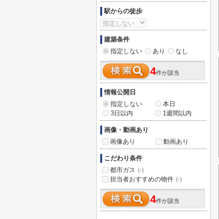
駅からの徒歩
建築条件
指定しない
あり
なし
4
件が該当
情報公開日
指定しない
本日
3日以内
1週間以内
画像・動画あり
画像あり
動画あり
こだわり条件
都市ガス
(-)
担当者おすすめの物件
(-)
4
件が該当