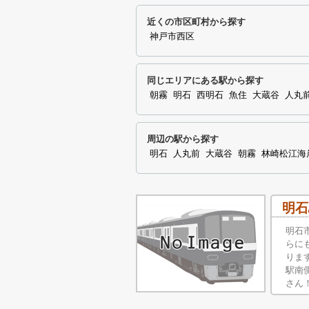
近くの市区町村から探す
神戸市西区
同じエリアにある駅から探す
朝霧
明石
西明石
魚住
大蔵谷
人丸
周辺の駅から探す
明石
人丸前
大蔵谷
朝霧
林崎松江海
明石
明石
らに
りま
駅南
さん