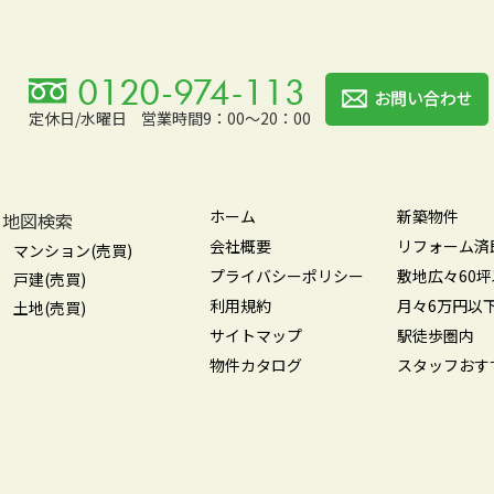
定休日/水曜日
営業時間9：00～20：00
ホーム
新築物件
地図検索
会社概要
リフォーム済
マンション(売買)
プライバシーポリシー
敷地広々60
戸建(売買)
利用規約
月々6万円以
土地(売買)
サイトマップ
駅徒歩圏内
物件カタログ
スタッフおす