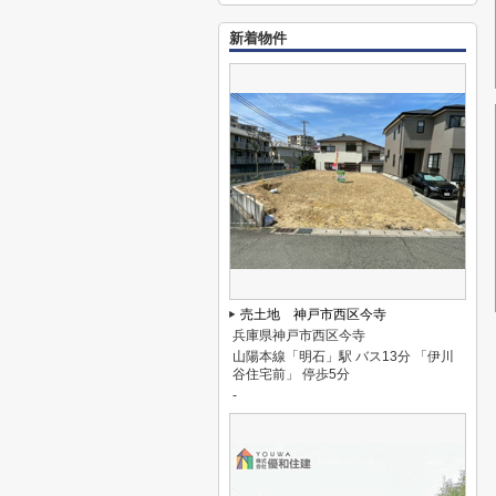
新着物件
売土地 神戸市西区今寺
兵庫県神戸市西区今寺
山陽本線「明石」駅 バス13分 「伊川
谷住宅前」 停歩5分
-