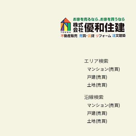
エリア検索
マンション(売買)
戸建(売買)
土地(売買)
沿線検索
マンション(売買)
戸建(売買)
土地(売買)