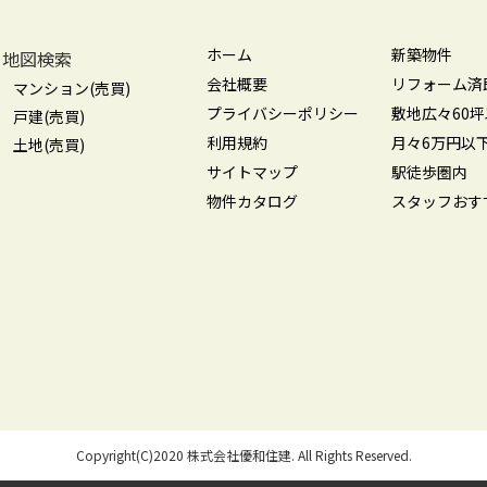
ホーム
新築物件
地図検索
会社概要
リフォーム済
マンション(売買)
プライバシーポリシー
敷地広々60
戸建(売買)
利用規約
月々6万円以
土地(売買)
サイトマップ
駅徒歩圏内
物件カタログ
スタッフおす
Copyright(C)2020 株式会社優和住建. All Rights Reserved.