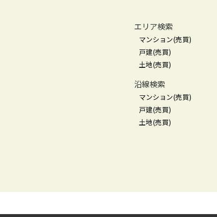
エリア検索
マンション(売買)
戸建(売買)
土地(売買)
沿線検索
マンション(売買)
戸建(売買)
土地(売買)