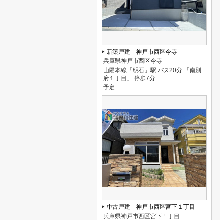
新築戸建 神戸市西区今寺
兵庫県神戸市西区今寺
山陽本線「明石」駅 バス20分 「南別
府１丁目」 停歩7分
予定
中古戸建 神戸市西区宮下１丁目
兵庫県神戸市西区宮下１丁目