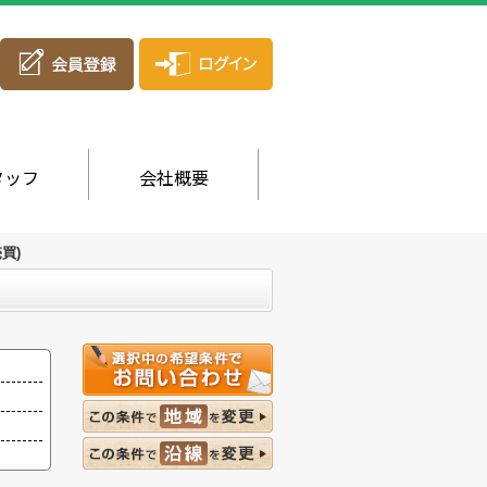
タッフ
会社概要
買)