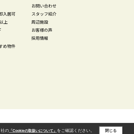
お問い合わせ
即入居可
スタッフ紹介
坪以上
周辺施設
下
お客様の声
採用情報
すめ物件
当社の
をご確認ください。
閉じる
「Cookieの取扱いについて」