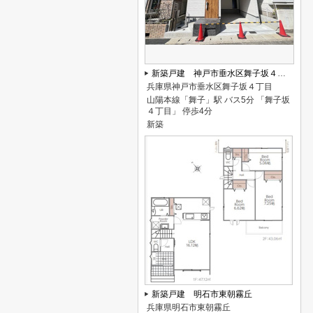
新築戸建 神戸市垂水区舞子坂４丁目
兵庫県神戸市垂水区舞子坂４丁目
山陽本線「舞子」駅 バス5分 「舞子坂
４丁目」 停歩4分
新築
新築戸建 明石市東朝霧丘
兵庫県明石市東朝霧丘