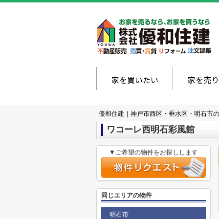
家を買いたい
家を売り
優和住建｜神戸市西区・垂水区・明石市
ワコーレ西明石彩風館
▼ご希望の物件をお探しします
同じエリアの物件
明石市