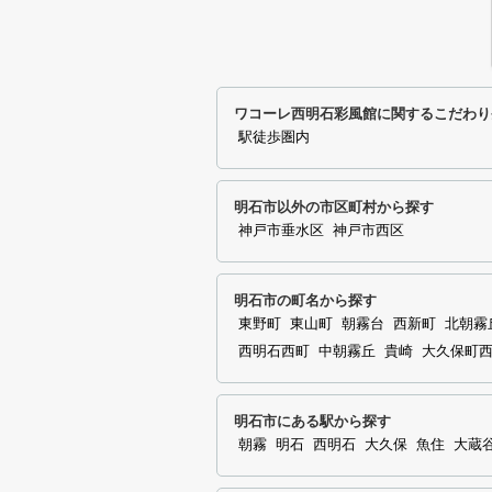
ワコーレ西明石彩風館に関するこだわり
駅徒歩圏内
明石市以外の市区町村から探す
神戸市垂水区
神戸市西区
明石市の町名から探す
東野町
東山町
朝霧台
西新町
北朝霧
西明石西町
中朝霧丘
貴崎
大久保町
明石市にある駅から探す
朝霧
明石
西明石
大久保
魚住
大蔵