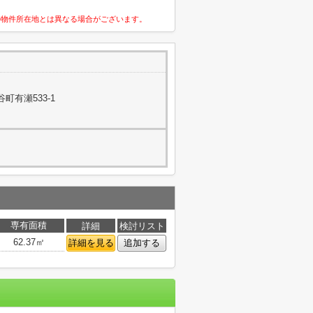
の物件所在地とは異なる場合がございます。
町有瀬533-1
専有面積
詳細
検討リスト
62.37㎡
詳細を見る
追加する