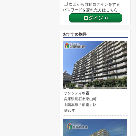
次回から自動ログインをする
パスワードを忘れた方はこちら
おすすめ物件
サンシティ朝霧
兵庫県明石市東山町
山陽本線「朝霧」駅
築36年