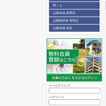
野々上
山陽本線 西明石
山陽新幹線 西明石
山陽本線 明石
メールアドレス
パスワード