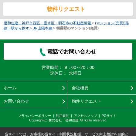
物件リクエスト
優和住建｜神戸市西区・垂水区・明石市の不動産情報
>
(マンション(売買))路
線・駅から探す
>
JR山陽本線
>
朝霧駅のマンション(売買)
電話でお問い合わせ
営業時間：
9：00～20：00
定休日：
水曜日
ホーム
会社概要
お問い合わせ
物件リクエスト
プライバシーポリシー
利用規約
アクセスマップ
PCサイト
Copyright(c) 株式会社 優和住建 All rights reserved.
当サイトでは、お客様の当サイト利用状況把握、サービス向上検討を目的と