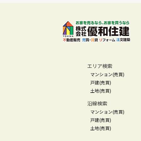
エリア検索
マンション(売買)
戸建(売買)
土地(売買)
沿線検索
マンション(売買)
戸建(売買)
土地(売買)