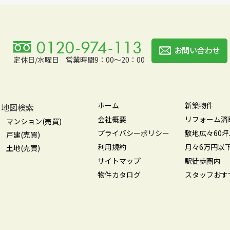
定休日/水曜日
営業時間9：00～20：00
ホーム
新築物件
地図検索
会社概要
リフォーム済
マンション(売買)
プライバシーポリシー
敷地広々60
戸建(売買)
利用規約
月々6万円以
土地(売買)
サイトマップ
駅徒歩圏内
物件カタログ
スタッフおす