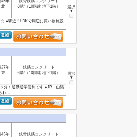
築45年
鉄骨鉄筋コンクリート
北
8階/（10階建 地下1階）
選択
▼
分☆ ●駅近３LDKで周辺に買い物施設
築27年
鉄筋コンクリート
東
6階/（10階建 地下1階）
選択
▼
歩５分！通勤通学便利です ●JR・山陽
...
築45年
鉄骨鉄筋コンクリート