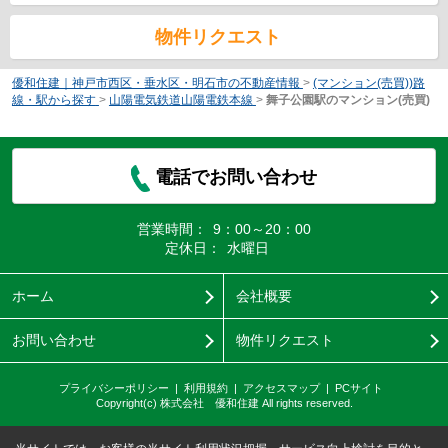
物件リクエスト
優和住建｜神戸市西区・垂水区・明石市の不動産情報
>
(マンション(売買))路
線・駅から探す
>
山陽電気鉄道山陽電鉄本線
>
舞子公園駅のマンション(売買)
電話でお問い合わせ
営業時間：
9：00～20：00
定休日：
水曜日
ホーム
会社概要
お問い合わせ
物件リクエスト
プライバシーポリシー
利用規約
アクセスマップ
PCサイト
Copyright(c) 株式会社 優和住建 All rights reserved.