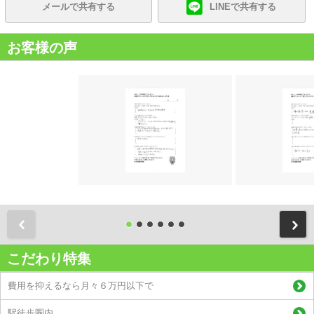
メールで共有する
LINEで共有する
お客様の声
前
こだわり特集
費用を抑えるなら月々６万円以下で
駅徒歩圏内