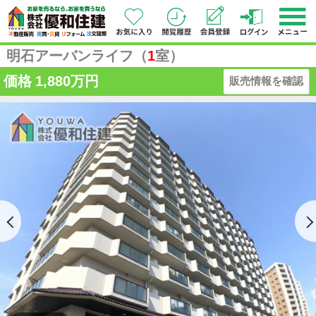
明石アーバンライフ（
1
室）
価格
1,880万円
販売情報を確認