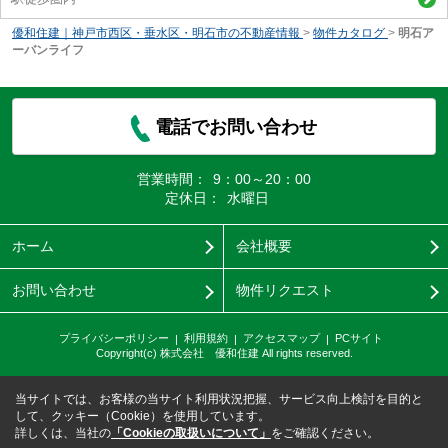
優和住建｜神戸市西区・垂水区・明石市の不動産情報
>
物件カタログ
>
明石ア
ーバンライフ
電話でお問い合わせ
営業時間：
9：00～20：00
定休日：
水曜日
ホーム
会社概要
お問い合わせ
物件リクエスト
プライバシーポリシー
利用規約
アクセスマップ
PCサイト
Copyright(c) 株式会社 優和住建 All rights reserved.
当サイトでは、お客様の当サイト利用状況把握、サービス向上検討を目的と
して、クッキー（Cookie）を使用しています。
詳しくは、当社の
「Cookieの取扱いについて」
をご確認ください。