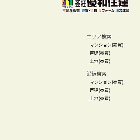
エリア検索
マンション(売買)
戸建(売買)
土地(売買)
沿線検索
マンション(売買)
戸建(売買)
土地(売買)