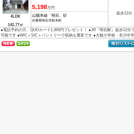
5,198
万円
徒歩12分
山陽本線
「
明石
」駅
4LDK
兵庫県
明石市
材木町
142.77㎡
●電話予約の方、QUOカード1,000円プレゼント！ ●JR『明石駅』徒歩12
可能です ●WIC＋SIC＋パントリーで収納も豊富です ●大観小学校・衣川中