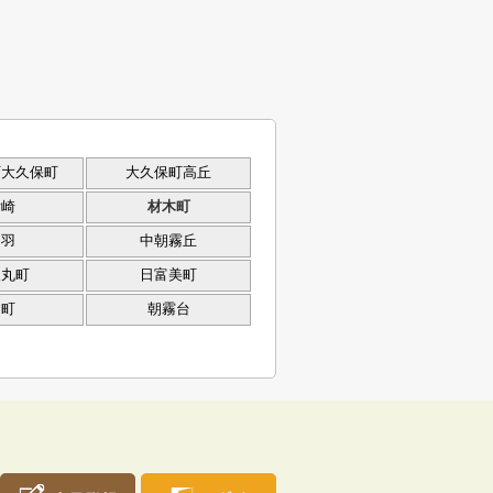
町大久保町
大久保町高丘
貴崎
材木町
鳥羽
中朝霧丘
人丸町
日富美町
岬町
朝霧台