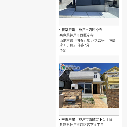
新築戸建 神戸市西区今寺
兵庫県神戸市西区今寺
山陽本線「明石」駅 バス20分 「南別
府１丁目」 停歩7分
予定
中古戸建 神戸市西区宮下１丁目
兵庫県神戸市西区宮下１丁目