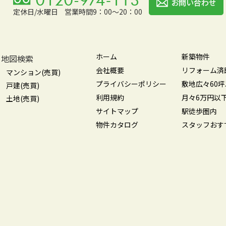
定休日/水曜日
営業時間9：00～20：00
ホーム
新築物件
地図検索
会社概要
リフォーム済
マンション(売買)
プライバシーポリシー
敷地広々60
戸建(売買)
利用規約
月々6万円以
土地(売買)
サイトマップ
駅徒歩圏内
物件カタログ
スタッフおす