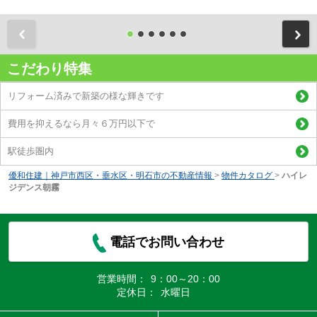
前
こだわり特集
リフォーム済みで新築の様な輝きです
費用を抑えるなら月々６万円以下で
駅徒歩圏内
優和住建｜神戸市西区・垂水区・明石市の不動産情報
>
物件カタログ
>
ハイレ
ジデンス朝霧
電話でお問い合わせ
営業時間：
9：00～20：00
定休日：
水曜日