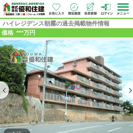
ハイレジデンス朝霧の過去掲載物件情報
価格
***
万円