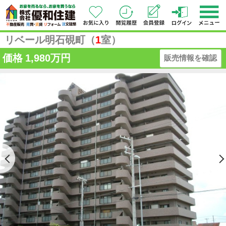
リベール明石硯町（
1
室）
価格
1,980万円
販売情報を確認