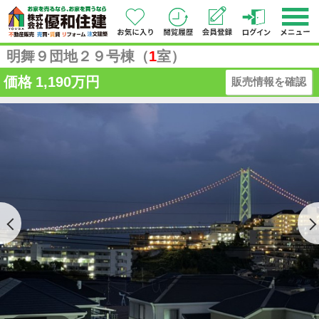
明舞９団地２９号棟（
1
室）
価格
1,190万円
販売情報を確認