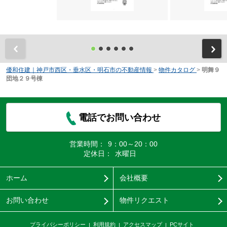
前
優和住建｜神戸市西区・垂水区・明石市の不動産情報
>
物件カタログ
>
明舞９
団地２９号棟
電話でお問い合わせ
営業時間：
9：00～20：00
定休日：
水曜日
ホーム
会社概要
お問い合わせ
物件リクエスト
プライバシーポリシー
利用規約
アクセスマップ
PCサイト