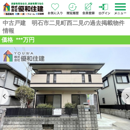
中古戸建 明石市二見町西二見の過去掲載物件
情報
価格
***
万円