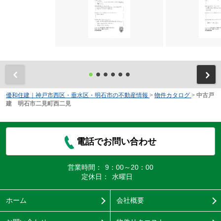
前
優和住建｜神戸市西区・垂水区・明石市の不動産情報
>
物件カタログ
>
中古戸
建 明石市二見町西二見
電話でお問い合わせ
営業時間：
9：00～20：00
定休日：
水曜日
ホーム
会社概要