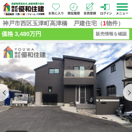
神戸市西区玉津町高津橋 戸建住宅（
1
物件）
価格
3,480万円
販売情報を確認