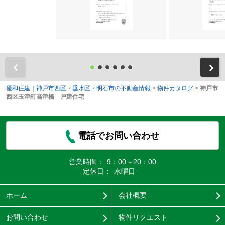
前
優和住建｜神戸市西区・垂水区・明石市の不動産情報
>
物件カタログ
>
神戸市
西区玉津町高津橋 戸建住宅
電話でお問い合わせ
営業時間：
9：00～20：00
定休日：
水曜日
ホーム
会社概要
お問い合わせ
物件リクエスト