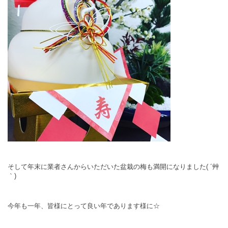
そして年末に業者さんからいただいた盆栽の梅も満開になりました( ´艸
｀)
今年も一年、皆様にとって良い年であります様に☆