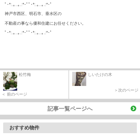
ﾟ･*:.｡..｡.:*･ﾟﾟ･*:.｡..｡.:*･ﾟ
神戸市西区、明石市、垂水区の
不動産の事なら優和住建にお任せください。
ﾟ･*:.｡..｡.:*･ﾟﾟ･*:.｡..｡.:*･ﾟ
松竹梅
しいたけの木
＞次のページ
＜ 前のページ
記事一覧ページへ
おすすめ物件