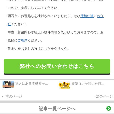
いので、参考にしてみてください。
明石市にお引越しを検討されていましたら、ぜひ
優和住建
に
お任
せ
ください！
中古、新築問わず幅広い物件情報を取り扱っておりますので、お
気軽に
ご相談
ください。
住まいをお探しの方はこちらをクリック↓
弊社へのお問い合わせはこちら
遠方にある不動産を...
新築祝いを頂いた時...
＜ 前のページ
＞次のページ
記事一覧ページへ