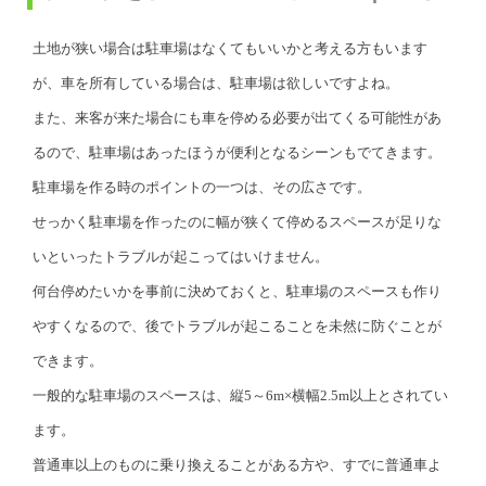
土地が狭い場合は駐車場はなくてもいいかと考える方もいます
が、車を所有している場合は、駐車場は欲しいですよね。
また、来客が来た場合にも車を停める必要が出てくる可能性があ
るので、駐車場はあったほうが便利となるシーンもでてきます。
駐車場を作る時のポイントの一つは、その広さです。
せっかく駐車場を作ったのに幅が狭くて停めるスペースが足りな
いといったトラブルが起こってはいけません。
何台停めたいかを事前に決めておくと、駐車場のスペースも作り
やすくなるので、後でトラブルが起こることを未然に防ぐことが
できます。
一般的な駐車場のスペースは、縦5～6m×横幅2.5m以上とされてい
ます。
普通車以上のものに乗り換えることがある方や、すでに普通車よ