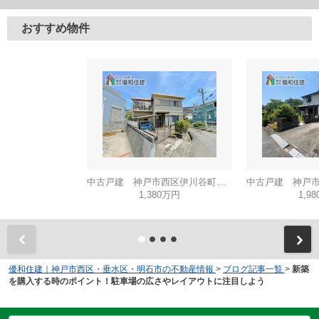
おすすめ物件
中古戸建 神戸市西区伊川谷町有瀬
1,380万円
1,9
優和住建｜神戸市西区・垂水区・明石市の不動産情報
>
ブログ記事一覧
>
新築
を購入する時のポイント！駐車場の広さやレイアウトに注目しよう