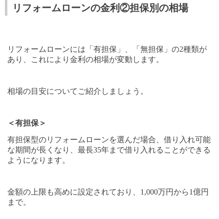
リフォームローンの金利②担保別の相場
リフォームローンには「有担保」、「無担保」の
2
種類が
あり、これにより金利の相場が変動します。
相場の目安についてご紹介しましょう。
＜有担保＞
有担保型のリフォームローンを選んだ場合、借り入れ可能
な期間が長くなり、最長
35
年まで借り入れることができる
ようになります。
金額の上限も高めに設定されており、
1,000
万円から
1
億円
まで。