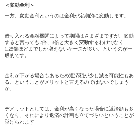
＜変動金利＞
一方、変動金利というのは金利が定期的に変動します。
借り入れる金融機関によって期間はさまざまですが、変動
すると言っても
2
倍、
3
倍と大きく変動するわけでなく、
1.25
倍ほどまでしか増えないケースが多い、というのが一
般的です。
金利が下がる場合もあるため返済額が少し減る可能性もあ
る、ということがメリットと言えるのではないでしょう
か。
デメリットとしては、金利が高くなった場合に返済額も多
くなり、それにより返済の計画も立てづらいということが
挙げられます。