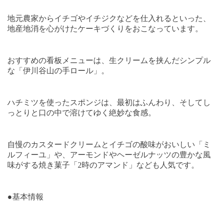
地元農家からイチゴやイチジクなどを仕入れるといった、
地産地消を心がけたケーキづくりをおこなっています。
おすすめの看板メニューは、生クリームを挟んだシンプル
な「伊川谷山の手ロール」。
ハチミツを使ったスポンジは、最初はふんわり、そしてし
っとりと口の中で溶けてゆく絶妙な食感。
自慢のカスタードクリームとイチゴの酸味がおいしい「ミ
ルフィーユ」や、アーモンドやヘーゼルナッツの豊かな風
味がする焼き菓子「
2
時のアマンド」なども人気です。
●基本情報