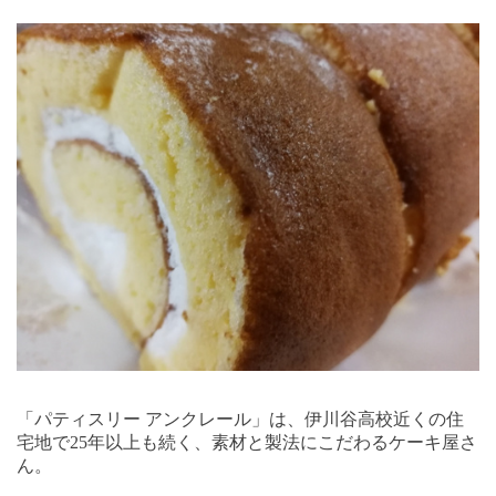
「パティスリー アンクレール」は、伊川谷高校近くの住
宅地で
25
年以上も続く、素材と製法にこだわるケーキ屋さ
ん。