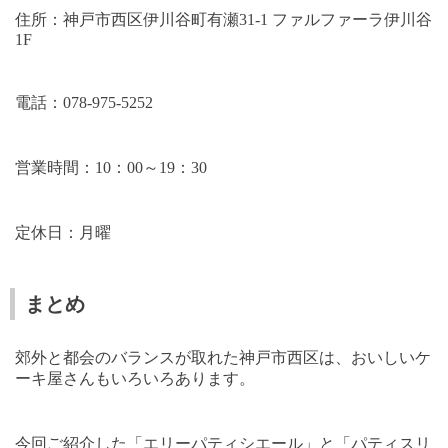
住所：神戸市西区伊川谷町有瀬
31-1
ファルファーラ伊川谷
1F
電話：
078-975-5252
営業時間：
10
：
00
～
19
：
30
定休日：月曜
まとめ
郊外と都会のバランスが取れた神戸市西区は、おいしいケ
ーキ屋さんもいろいろあります。
今回ご紹介した「エリーパティシエール」と「パティスリ