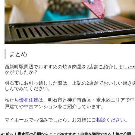
まとめ
西新町駅周辺でおすすめの焼き肉屋を2店舗ご紹介しました
かがでしたか？
明石市にお引っ越しした際は、上記の2店舗でおいしい焼き
しんでみてください。
私たち
優和
住建
は、明石市と神戸市西区・垂水区エリアで中
戸建てや中古マンションをご紹介しています。
マイホームでお悩みでしたら、お気軽に
ご相談ください。
≪ 前へ｜垂水区の公園ならここがおすすめ！自然を満喫できる人気の公園