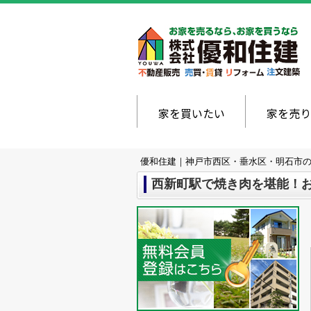
家を買いたい
家を売り
優和住建｜神戸市西区・垂水区・明石市
西新町駅で焼き肉を堪能！