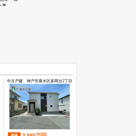
 ≫
中古戸建 神戸市垂水区多聞台2丁目
2,580万円
価格