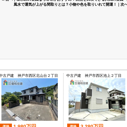
風水で運気が上がる間取りとは？小物や色を取りいれて開運！｜次へ
中古戸建 神戸市西区北山台２丁目
中古戸建 神戸市西区池上２丁目
1,980万円
3,280万円
価格
価格