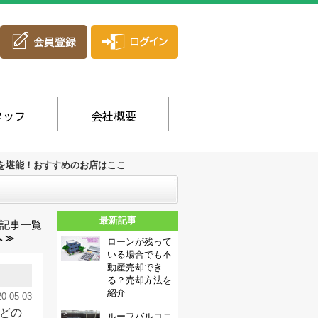
タッフ
会社概要
を堪能！おすすめのお店はここ
最新記事
記事一覧
 ≫
ローンが残って
いる場合でも不
動産売却でき
る？売却方法を
紹介
20-05-03
どの
ルーフバルコニ