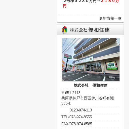
２号棟
３２８０万円⇒
３１８０万
円
更新情報一覧
株式会社 優和住建
〒651-2113
兵庫県神戸市西区伊川谷町有瀬
533-1
0120-974-113
TEL/078-974-8555
FAX/078-974-8585