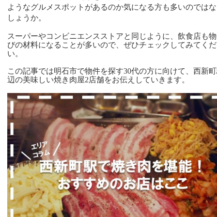
ようなグルメスポットがあるのか気になる方も多いのではな
しょうか。
スーパーやコンビニエンスストアと同じように、飲食店も物
びの材料になることが多いので、ぜひチェックしてみてくだ
い。
この記事では明石市で物件を探す30代の方に向けて、西新
辺の美味しい焼き肉屋2店舗をお伝えしていきます。