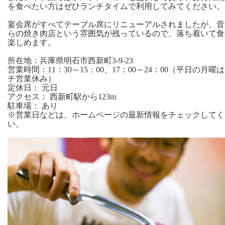
を食べたい方はぜひランチタイムで利用してみてください。
宴会席がすべてテーブル席にリニューアルされましたが、昔
らの焼き肉店という雰囲気が残っているので、落ち着いて食
楽しめます。
所在地：兵庫県明石市西新町3-9-23
営業時間：11：30～15：00、17：00～24：00（平日の月曜
チ営業休み）
定休日： 元日
アクセス： 西新町駅から123m
駐車場： あり
※営業日などは、ホームページの最新情報をチェックしてく
い。