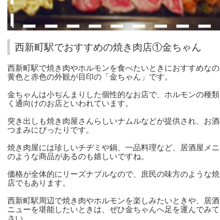
西新町駅でおすすめの焼き肉店①金ちゃん
西新町駅で焼き肉やホルモンを食べたいときにおすすめなの
黄色と赤色の外観が目印の「金ちゃん」です。
金ちゃんは小ぢんまりした個性的なお店で、ホルモンの種類
く通向けのお店といわれています。
突き出しも焼き肉屋さんらしいナムルなどが提供され、お酒
つまみにぴったりです。
焼き肉屋には珍しいチヂミや鍋、一品料理など、居酒屋メニ
のような商品があるのも嬉しいですね。
価格が全体的にリーズナブルなので、庶民の味方のような焼
店でもあります。
西新町駅周辺で焼き肉やホルモンを楽しみたいときや、居酒
ニューを堪能したいときは、ぜひ金ちゃんへ足を運んでみて
さい。