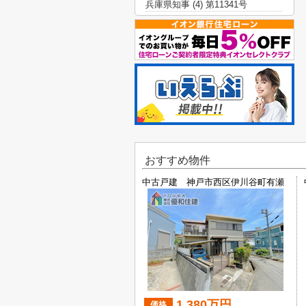
兵庫県知事 (4) 第11341号
おすすめ物件
中古戸建 神戸市西区伊川谷町有瀬
1,380万円
価格