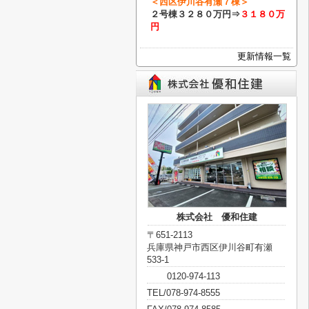
＜西区伊川谷有瀬７棟＞
２号棟
３２８０万円⇒
３１８０万
円
更新情報一覧
株式会社 優和住建
〒651-2113
兵庫県神戸市西区伊川谷町有瀬
533-1
0120-974-113
TEL/078-974-8555