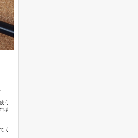
。
使う
れま
てく