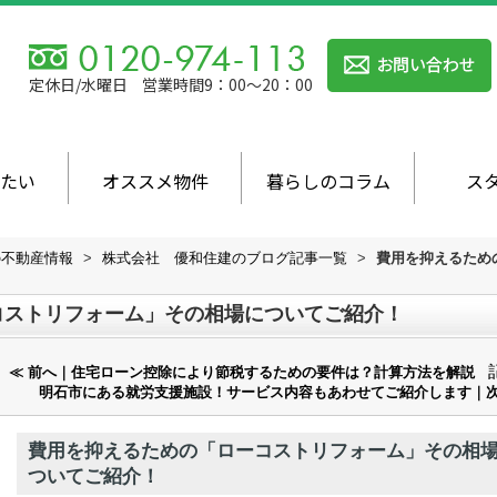
定休日/水曜日
営業時間9：00～20：00
たい
オススメ物件
暮らしのコラム
ス
の不動産情報
>
株式会社 優和住建のブログ記事一覧
>
費用を抑えるため
コストリフォーム」その相場についてご紹介！
≪ 前へ｜住宅ローン控除により節税するための要件は？計算方法を解説
明石市にある就労支援施設！サービス内容もあわせてご紹介します｜次
費用を抑えるための「ローコストリフォーム」その相
ついてご紹介！