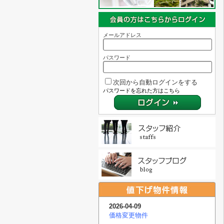
メールアドレス
パスワード
次回から自動ログインをする
パスワードを忘れた方はこちら
2026-04-09
価格変更物件