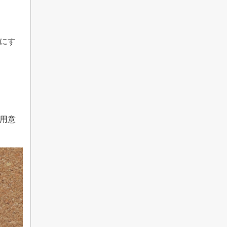
にす
用意