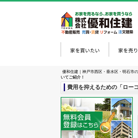
家を買いたい
家を売り
優和住建｜神戸市西区・垂水区・明石市
いてご紹介！
費用を抑えるための「ロー