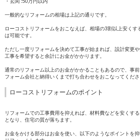
・玄関
:50
万円以内
一般的なリフォームの相場は上記の通りです。
ローコストリフォームをおこなえば、相場の
3
割以上安くす
は可能です。
ただし一度リフォームを決めて工事が始まれば、設計変更や
工事を希望すると余計にお金がかかります。
通常のリフォーム以上のお金がかかることもあるので、事前
フォーム会社と納得いくまで打ち合わせをおこなってくださ
ローコストリフォームのポイント
リフォームでの工事費用を抑えれば、材料費などを安くする
となり、住宅の質が落ちます。
お金をかける部分はお金を使い、以下のようなポイントを抑