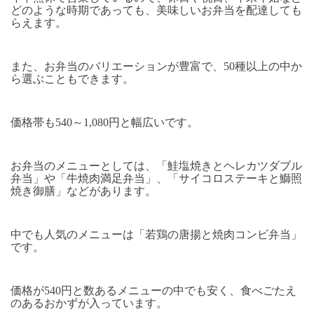
どのような時期であっても、美味しいお弁当を配達しても
らえます。
また、お弁当のバリエーションが豊富で、50種以上の中か
ら選ぶこともできます。
価格帯も540～1,080円と幅広いです。
お弁当のメニューとしては、「鮭塩焼きとヘレカツダブル
弁当」や「牛焼肉満足弁当」、「サイコロステーキと鰤照
焼き御膳」などがあります。
中でも人気のメニューは「若鶏の唐揚と焼肉コンビ弁当」
です。
価格が540円と数あるメニューの中でも安く、食べごたえ
のあるおかずが入っています。