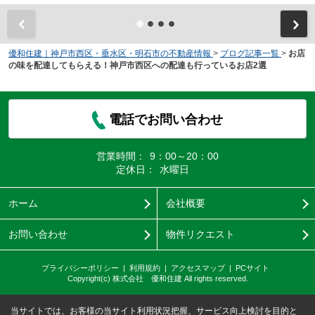
優和住建｜神戸市西区・垂水区・明石市の不動産情報
>
ブログ記事一覧
>
お店
の味を配達してもらえる！神戸市西区への配達も行っているお店2選
電話でお問い合わせ
営業時間：
9：00～20：00
定休日：
水曜日
ホーム
会社概要
お問い合わせ
物件リクエスト
プライバシーポリシー
利用規約
アクセスマップ
PCサイト
Copyright(c) 株式会社 優和住建 All rights reserved.
当サイトでは、お客様の当サイト利用状況把握、サービス向上検討を目的と