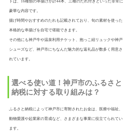
トは、16種類の串揚げが計44本、三種のたれ付きといった非常に
豪華な内容です。
揚げ時間やおすすめのたれも記載されており、旬の素材を使った
本格的な串揚げを自宅で堪能できます。
その他にも神戸牛や温泉利用チケット、抱っこ紐リュックや神戸
シューズなど、神戸市にちなんだ魅力的な返礼品が数多く用意さ
れています。
選べる使い道！神戸市のふるさと
納税に対する取り組みは？
ふるさと納税によって神戸市に寄附されたお金は、医療や福祉、
動物愛護や起業家の育成など、さまざまな事業に役立てられてい
ます。