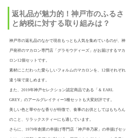
返礼品が魅力的！神戸市のふるさ
と納税に対する取り組みは？
神戸市の返礼品のなかで現在もっとも人気を集めているのが、神
戸発祥のマカロン専門店「グラモウディーズ」がお届けするマカ
ロン12個セットです。
素材にこだわった愛らしいフォルムのマカロンを、12個それぞれ
違う味で楽しめます。
また、2019年神戸セレクション認定商品である「＆ EARL
GREY」のアールグレイティー5種セットも大変好評です。
美しい色と華やかな香りが特徴で、食事のお供としてはもちろん
のこと、リラックスティーにも適しています。
さらに、1979年創業の串揚げ専門店「神戸串乃家」の串揚げセッ