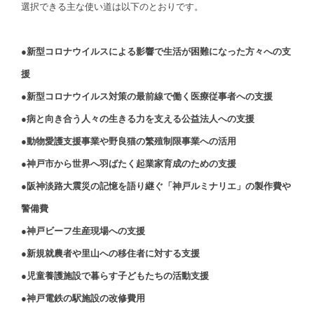
選択できる主な使い道は以下のとおりです。
●新型コロナウイルスによる影響で生活が困難になった方々への支
援
●新型コロナウイルス対策の最前線で働く医療従事者への支援
●病と向き合う人々の生きる力を支える公益法人への支援
●動物愛護支援事業や野良猫の繁殖制限事業への活用
●神戸市から世界へ羽ばたく起業家育成のための支援
●阪神淡路大震災の記憶を語り継ぐ「神戸ルミナリエ」の製作費や
警備費
●神戸ビーフ生産現場への支援
●新規就農者や里山への移住者に対する支援
●児童養護施設で暮らす子どもたちの活動支援
●神戸電鉄の駅施設の改修費用