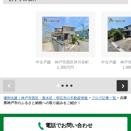
中古戸建 神戸市西区伊川谷町有瀬
1,380万円
1,9
優和住建｜神戸市西区・垂水区・明石市の不動産情報
>
ブログ記事一覧
>
兵庫
県神戸市のふるさと納税への取り組みをご紹介！
電話でお問い合わせ