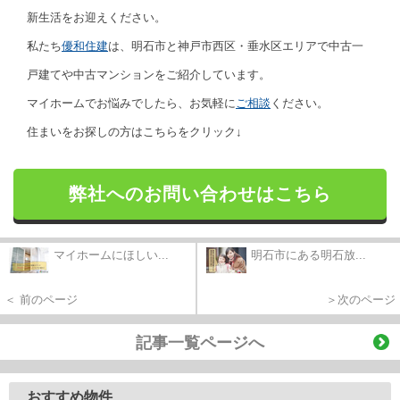
新生活をお迎えください。
私たち
優和住建
は、明石市と神戸市西区・垂水区エリアで中古一
戸建てや中古マンションをご紹介しています。
マイホームでお悩みでしたら、お気軽に
ご相談
ください。
住まいをお探しの方はこちらをクリック↓
弊社へのお問い合わせはこちら
マイホームにほしい...
明石市にある明石放...
＜ 前のページ
＞次のページ
記事一覧ページへ
おすすめ物件