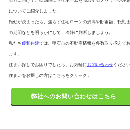
る方に向けて、転勤時にマイホームを売却するメリットや注
についてご紹介しました。
転勤が決まったら、焦らず住宅ローンの残高や貯蓄額、転勤
の期間などを明らかにして、冷静に判断しましょう。
私たち
優和住建
では、明石市の不動産情報を多数取り揃えて
ます。
住まい探しでお困りでしたら、お気軽に
お問い合わせ
くださ
住まいをお探しの方はこちらをクリック↓
弊社へのお問い合わせはこちら