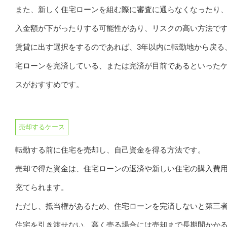
また、新しく住宅ローンを組む際に審査に通らなくなったり
入金額が下がったりする可能性があり、リスクの高い方法で
賃貸に出す選択をするのであれば、3年以内に転勤地から戻る
宅ローンを完済している、または完済が目前であるといった
スがおすすめです。
売却するケース
転勤する前に住宅を売却し、自己資金を得る方法です。
売却で得た資金は、住宅ローンの返済や新しい住宅の購入費
充てられます。
ただし、抵当権があるため、住宅ローンを完済しないと第三
住宅を引き渡せない、高く売る場合には売却まで長期間かか