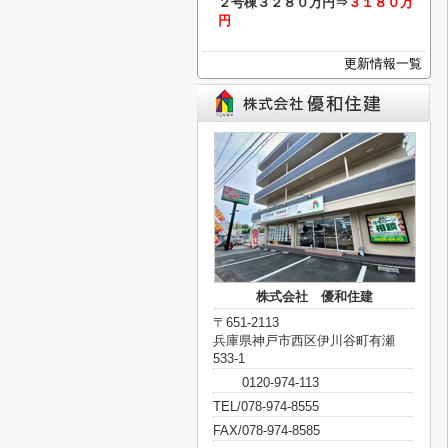
２号棟
３２８０万円⇒
３１８０万
円
更新情報一覧
株式会社 優和住建
〒651-2113
兵庫県神戸市西区伊川谷町有瀬
533-1
0120-974-113
TEL/078-974-8555
FAX/078-974-8585