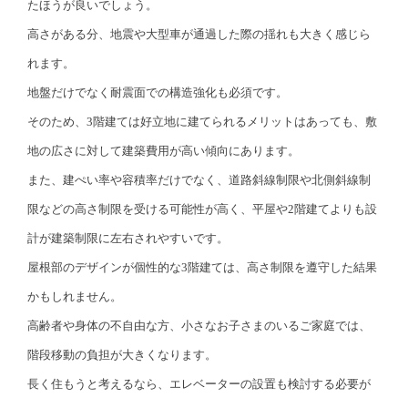
たほうが良いでしょう。
高さがある分、地震や大型車が通過した際の揺れも大きく感じら
れます。
地盤だけでなく耐震面での構造強化も必須です。
そのため、3階建ては好立地に建てられるメリットはあっても、敷
地の広さに対して建築費用が高い傾向にあります。
また、建ぺい率や容積率だけでなく、道路斜線制限や北側斜線制
限などの高さ制限を受ける可能性が高く、平屋や2階建てよりも設
計が建築制限に左右されやすいです。
屋根部のデザインが個性的な3階建ては、高さ制限を遵守した結果
かもしれません。
高齢者や身体の不自由な方、小さなお子さまのいるご家庭では、
階段移動の負担が大きくなります。
長く住もうと考えるなら、エレベーターの設置も検討する必要が