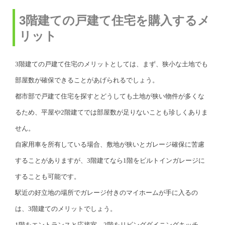
3階建ての戸建て住宅を購入するメ
リット
3階建ての戸建て住宅のメリットとしては、まず、狭小な土地でも
部屋数が確保できることがあげられるでしょう。
都市部で戸建て住宅を探すとどうしても土地が狭い物件が多くな
るため、平屋や2階建てでは部屋数が足りないことも珍しくありま
せん。
自家用車を所有している場合、敷地が狭いとガレージ確保に苦慮
することがありますが、3階建てなら1階をビルトインガレージに
することも可能です。
駅近の好立地の場所でガレージ付きのマイホームが手に入るの
は、3階建てのメリットでしょう。
1階をエントランスと応接室、2階をリビングダイニングキッチ