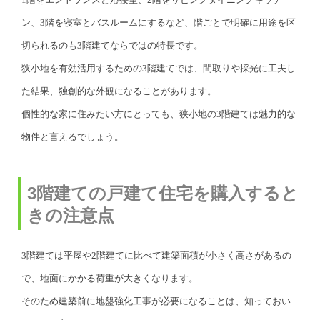
ン、3階を寝室とバスルームにするなど、階ごとで明確に用途を区
切られるのも3階建てならではの特長です。
狭小地を有効活用するための3階建てでは、間取りや採光に工夫し
た結果、独創的な外観になることがあります。
個性的な家に住みたい方にとっても、狭小地の3階建ては魅力的な
物件と言えるでしょう。
3階建ての戸建て住宅を購入すると
きの注意点
3階建ては平屋や2階建てに比べて建築面積が小さく高さがあるの
で、地面にかかる荷重が大きくなります。
そのため建築前に地盤強化工事が必要になることは、知っておい