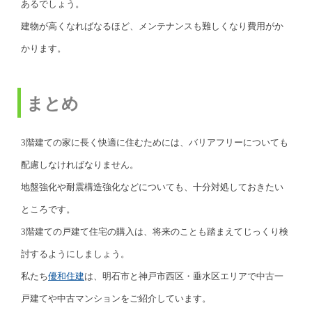
あるでしょう。
建物が高くなればなるほど、メンテナンスも難しくなり費用がか
かります。
まとめ
3階建ての家に長く快適に住むためには、バリアフリーについても
配慮しなければなりません。
地盤強化や耐震構造強化などについても、十分対処しておきたい
ところです。
3階建ての戸建て住宅の購入は、将来のことも踏まえてじっくり検
討するようにしましょう。
私たち
優和住建
は、明石市と神戸市西区・垂水区エリアで中古一
戸建てや中古マンションをご紹介しています。