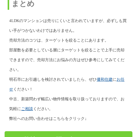
まとめ
4LDKのマンションは売りにくいと言われていますが、必ずしも買
い手がつかないわけではありません。
売却方法のコツは、ターゲットを絞ることにあります。
部屋数を必要としている層にターゲットを絞ることで上手に売却
できますので、売却方法にお悩みの方はぜひ参考にしてみてくだ
さい。
明石市にお引越しを検討されていましたら、ぜひ
優和住建
に
お任
せ
ください！
中古、新築問わず幅広い物件情報を取り扱っておりますので、お
気軽に
ご相談
ください。
弊社へのお問い合わせはこちらをクリック↓