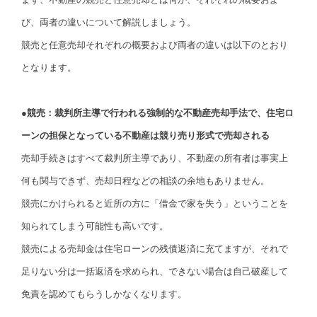
び、両者の違いについて解説しましょう。
競売と任意売却それぞれの概要および両者の違いは以下のとおり
となります。
●競売：裁判所主導で行われる強制的な不動産売却手法で、住宅ロ
ーンの担保となっている不動産は競り売り形式で売却される
売却手続きはすべて裁判所主導であり、不動産の所有者は事実上
何も関与できず、売却日程などの相談の余地もありません。
競売にかけられると近所の方に「借金で家を失う」ということを
知られてしまう可能性も高いです。
競売による売却金は住宅ローンの残債返済に充てますが、それで
足りない分は一括返済を求められ、できない場合は自己破産して
免責を認めてもらうしかなくなります。