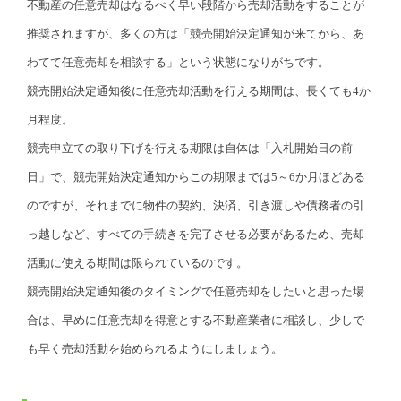
不動産の任意売却はなるべく早い段階から売却活動をすることが
推奨されますが、多くの方は「競売開始決定通知が来てから、あ
わてて任意売却を相談する」という状態になりがちです。
競売開始決定通知後に任意売却活動を行える期間は、長くても4か
月程度。
競売申立ての取り下げを行える期限は自体は「入札開始日の前
日」で、競売開始決定通知からこの期限までは5～6か月ほどある
のですが、それまでに物件の契約、決済、引き渡しや債務者の引
っ越しなど、すべての手続きを完了させる必要があるため、売却
活動に使える期間は限られているのです。
競売開始決定通知後のタイミングで任意売却をしたいと思った場
合は、早めに任意売却を得意とする不動産業者に相談し、少しで
も早く売却活動を始められるようにしましょう。