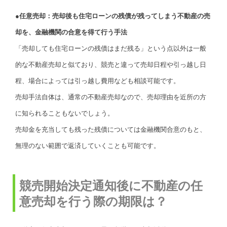
●任意売却：売却後も住宅ローンの残債が残ってしまう不動産の売
却を、金融機関の合意を得て行う手法
「売却しても住宅ローンの残債はまだ残る」という点以外は一般
的な不動産売却と似ており、競売と違って売却日程や引っ越し日
程、場合によっては引っ越し費用なども相談可能です。
売却手法自体は、通常の不動産売却なので、売却理由を近所の方
に知られることもないでしょう。
売却金を充当しても残った残債については金融機関合意のもと、
無理のない範囲で返済していくことも可能です。
競売開始決定通知後に不動産の任
意売却を行う際の期限は？